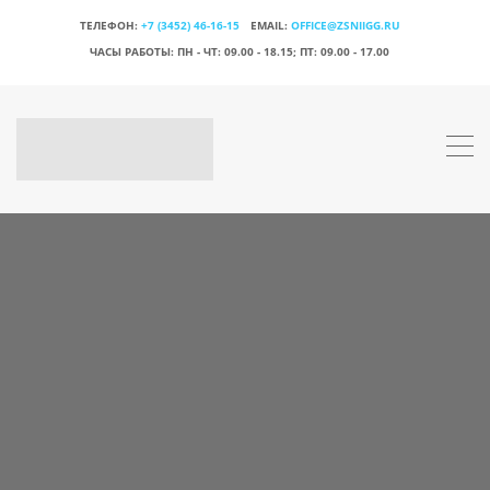
ТЕЛЕФОН:
+7 (3452) 46-16-15
EMAIL:
OFFICE@ZSNIIGG.RU
ЧАСЫ РАБОТЫ:
ПН - ЧТ: 09.00 - 18.15; ПТ: 09.00 - 17.00