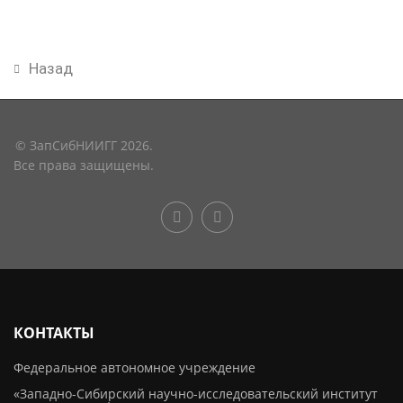
Назад
© ЗапСибНИИГГ 2026.
Все права защищены.
КОНТАКТЫ
Федеральное автономное учреждение
«Западно-Сибирский научно-исследовательский институт