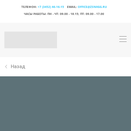
ТЕЛЕФОН:
+7 (3452) 46-16-15
EMAIL:
OFFICE@ZSNIIGG.RU
ЧАСЫ РАБОТЫ:
ПН - ЧТ: 09.00 - 18.15; ПТ: 09.00 - 17.00
Назад